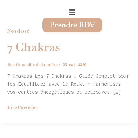
Menu
Prendre RDV
7
Non classé
Chakras
7 Chakras
Reiki le souffle de Lumière
/
29 mai 2026
7 Chakras Les 7 Chakras : Guide Complet pour
les Équilibrer avec le Reiki « Harmonisez
vos centres énergétiques et retrouvez […]
Lire l’article »