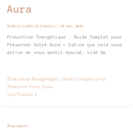
Aura
Reiki le souffle de Lumière
/
25 mai 2026
Protection Énergétique : Guide Complet pour
Préserver Votre Aura « Est-ce que cela vous
arrive de vous sentir épuisé, vidé de
Protection Énergétique : Guide Complet pour
Préserver Votre Aura
Lire l’article »
Reiki
Non classé