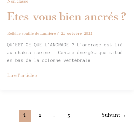
Non classé
Etes-vous bien ancrés ?
Reiki le souffle de Lumière
/
21 octobre 2022
QU’EST-CE QUE L’ANCRAGE ? L’ancrage est lié
au chakra racine : Centre énergétique situé
en bas de la colonne vertébrale
Lire l’article »
2
5
Suivant
→
1
…