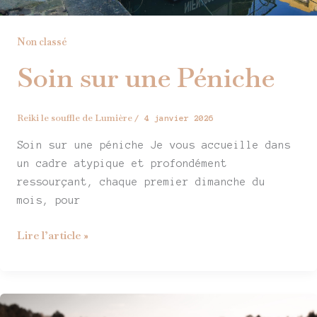
Non classé
Soin sur une Péniche
Reiki le souffle de Lumière
/
4 janvier 2026
Soin sur une péniche Je vous accueille dans
un cadre atypique et profondément
ressourçant, chaque premier dimanche du
mois, pour
Lire l’article »
Etes-