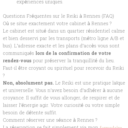
expériences uniques.
Questions Fréquentes sur le Reiki à Rennes (FAQ)
Où se situe exactement votre cabinet à Rennes ?
Le cabinet est situé dans un quartier résidentiel calme
et bien desservi par les transports (métro ligne A/B et
bus). L’adresse exacte et les plans d’accès vous sont
communiqués
lors de la confirmation de votre
rendez-vous
pour préserver la tranquillité du lieu.
Faut-il être croyant ou spirituel pour recevoir du Reiki
?
Non, absolument pas.
Le Reiki est une pratique laïque
et universelle. Vous n’avez besoin d’adhérer à aucune
croyance. Il suffit de vous allonger, de respirer et de
laisser l’énergie agir. Votre curiosité ou votre simple
besoin de détente suffit.
Comment réserver une séance à Rennes ?
La réservation se fait simplement via mon
formulaire