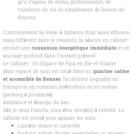
qu’il s’agisse de stress professionnel, de
transition de vie ou simplement de besoin de
douceur.
Contrairement au Reiki à distance (tout aussi efficace,
mais différent dans le ressenti), la séance en cabinet
permet une
connexion énergétique immédiate
et un
ancrage profond dans l’instant présent.
Le Cabinet : Un Espace de Paix en Ille-et-Vilaine
Mon espace de soin est situé dans un
quartier calme
et accessible de Rennes
, facilement joignable en
transports en commun (métro/bus) ou en voiture
(parking à proximité).
Ambiance et énergie du lieu
Dès le seuil franchi, vous êtes invité(e) à ralentir. Le
cabinet est pensé pour apaiser les sens :
Lumière douce et naturelle
Parfums subtils (huiles essentielles ou encens