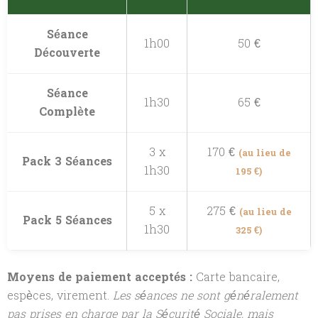
Séance
1h00
50 €
Découverte
Séance
1h30
65 €
Complète
3 x
170 €
(au lieu de
Pack 3 Séances
1h30
195 €)
5 x
275 €
(au lieu de
Pack 5 Séances
1h30
325 €)
Moyens de paiement acceptés :
Carte bancaire,
espèces, virement.
Les séances ne sont généralement
pas prises en charge par la Sécurité Sociale, mais