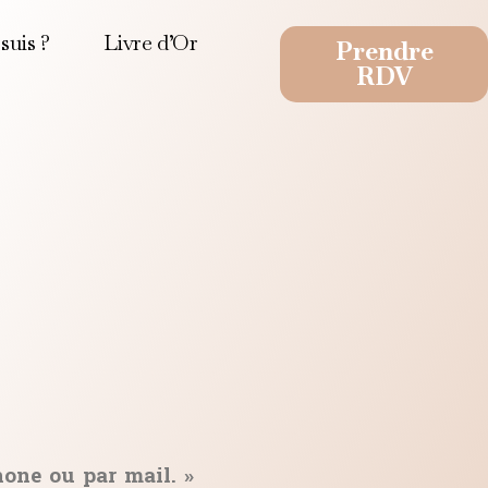
suis ?
Livre d’Or
Prendre
RDV
one ou par mail. »