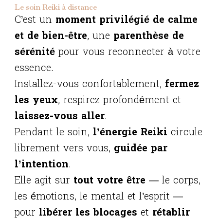
Le soin Reiki à distance
C’est un
moment privilégié de calme
et de bien-être
, une
parenthèse de
sérénité
pour vous reconnecter à votre
essence.
Installez-vous confortablement,
fermez
les yeux
, respirez profondément et
laissez-vous aller
.
Pendant le soin,
l’énergie Reiki
circule
librement vers vous,
guidée par
l’intention
.
Elle agit sur
tout votre être
— le corps,
les émotions, le mental et l’esprit —
pour
libérer les blocages
et
rétablir