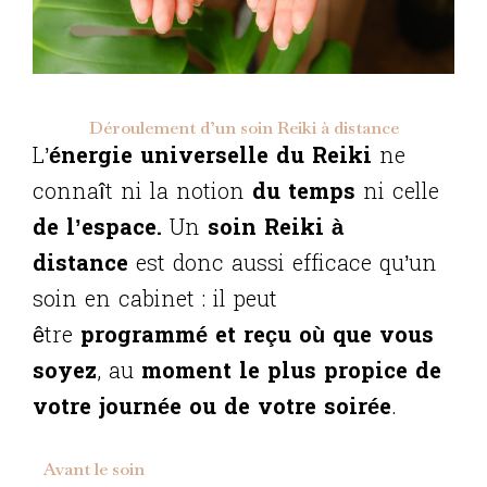
Déroulement d’un soin Reiki à distance
L’
énergie universelle du Reiki
ne
connaît ni la notion
du temps
ni celle
de l’espace.
Un
soin Reiki à
distance
est donc aussi efficace qu’un
soin en cabinet : il peut
être
programmé et reçu où que vous
soyez
, au
moment le plus propice de
votre journée ou de votre soirée
.
Avant le soin