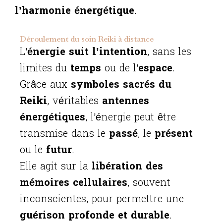
l’harmonie énergétique
.
Déroulement du soin Reiki à distance
L’
énergie suit l’intention
, sans les
limites du
temps
ou de l’
espace
.
Grâce aux
symboles sacrés du
Reiki
, véritables
antennes
énergétiques
, l’énergie peut être
transmise dans le
passé
, le
présent
ou le
futur
.
Elle agit sur la
libération des
mémoires cellulaires
, souvent
inconscientes, pour permettre une
guérison profonde et durable
.